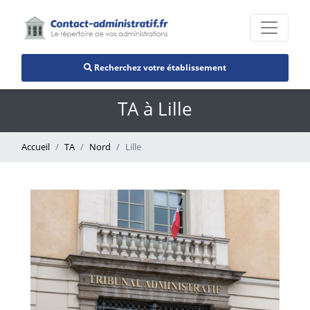
Recherchez votre établissement
TA à Lille
Accueil
TA
Nord
Lille