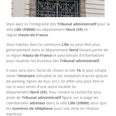
Vous avez ici l'intégralité des
Tribunal administratif
pour la
ville
Lille
(59000)
du département
Nord
(59)
en
région
Hauts-de-France
.
Vous habitez dans la commune
Lille
ou peut être plus
généralement dans le département
Nord
faisant partie de
la région
Hauts-de-France
et avez besoin d'informations
pour localiser les bureaux des
Tribunal administratif.
Il vous sera donc facile de choisir le site
TA
le plus simple
selon l'
itinéraire
utilisable et ses modalités d'accès (places
de parking, lignes de bus, ect.). En effet cela peut être le
cas si vous venez d'une autre localité du
département
Nord
(59).
Pour rendre la recherche plus
aisée de
Tribunal administratif
figure sur la page les
coordonnées
adresses
dans
la ville
Lille
(59000)
ainsi que
les
numéros de téléphone
pour une mise en relation
expresse.