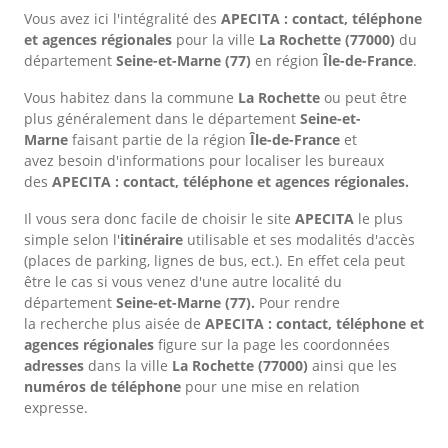
Vous avez ici l'intégralité des
APECITA : contact, téléphone
et agences régionales
pour la ville
La Rochette
(77000)
du
département
Seine-et-Marne
(77)
en région
Île-de-France
.
Vous habitez dans la commune
La Rochette
ou peut être
plus généralement dans le département
Seine-et-
Marne
faisant partie de la région
Île-de-France
et
avez besoin d'informations pour localiser les bureaux
des
APECITA : contact, téléphone et agences régionales.
Il vous sera donc facile de choisir le site
APECITA
le plus
simple selon l'
itinéraire
utilisable et ses modalités d'accès
(places de parking, lignes de bus, ect.). En effet cela peut
être le cas si vous venez d'une autre localité du
département
Seine-et-Marne
(77).
Pour rendre
la recherche plus aisée de
APECITA : contact, téléphone et
agences régionales
figure sur la page les coordonnées
adresses
dans
la ville
La Rochette
(77000)
ainsi que les
numéros de téléphone
pour une mise en relation
expresse.