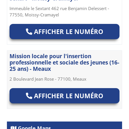
Immeuble le Sextant 462 rue Benjamin Delessert -
77550, Moissy-Cramayel
AFFICHER LE NUMÉRO
Mission locale pour l'insertion
professionnelle et sociale des jeunes (16-
25 ans) - Meaux
2 Boulevard Jean Rose - 77100, Meaux
AFFICHER LE NUMÉRO
Google Maps