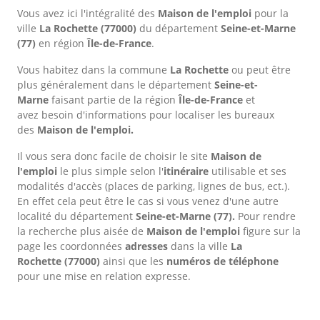
Vous avez ici l'intégralité des
Maison de l'emploi
pour la
ville
La Rochette
(77000)
du département
Seine-et-Marne
(77)
en région
Île-de-France
.
Vous habitez dans la commune
La Rochette
ou peut être
plus généralement dans le département
Seine-et-
Marne
faisant partie de la région
Île-de-France
et
avez besoin d'informations pour localiser les bureaux
des
Maison de l'emploi.
Il vous sera donc facile de choisir le site
Maison de
l'emploi
le plus simple selon l'
itinéraire
utilisable et ses
modalités d'accès (places de parking, lignes de bus, ect.).
En effet cela peut être le cas si vous venez d'une autre
localité du département
Seine-et-Marne
(77).
Pour rendre
la recherche plus aisée de
Maison de l'emploi
figure sur la
page les coordonnées
adresses
dans
la ville
La
Rochette
(77000)
ainsi que les
numéros de téléphone
pour une mise en relation expresse.