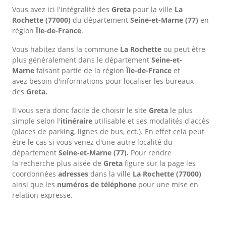
Vous avez ici l'intégralité des
Greta
pour la ville
La
Rochette
(77000)
du département
Seine-et-Marne
(77)
en
région
Île-de-France
.
Vous habitez dans la commune
La Rochette
ou peut être
plus généralement dans le département
Seine-et-
Marne
faisant partie de la région
Île-de-France
et
avez besoin d'informations pour localiser les bureaux
des
Greta.
Il vous sera donc facile de choisir le site
Greta
le plus
simple selon l'
itinéraire
utilisable et ses modalités d'accès
(places de parking, lignes de bus, ect.). En effet cela peut
être le cas si vous venez d'une autre localité du
département
Seine-et-Marne
(77).
Pour rendre
la recherche plus aisée de
Greta
figure sur la page les
coordonnées
adresses
dans
la ville
La Rochette
(77000)
ainsi que les
numéros de téléphone
pour une mise en
relation expresse.