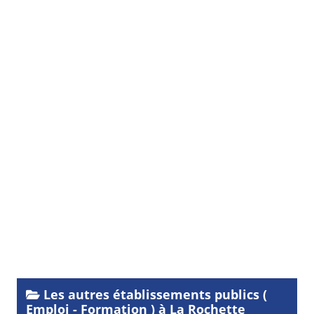
Les autres établissements publics (
Emploi - Formation ) à La Rochette