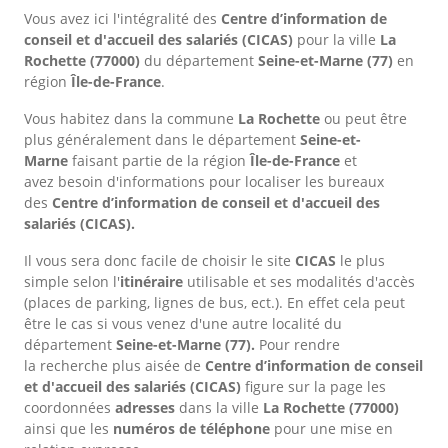
Vous avez ici l'intégralité des
Centre d’information de
conseil et d'accueil des salariés (CICAS)
pour la ville
La
Rochette
(77000)
du département
Seine-et-Marne
(77)
en
région
Île-de-France
.
Vous habitez dans la commune
La Rochette
ou peut être
plus généralement dans le département
Seine-et-
Marne
faisant partie de la région
Île-de-France
et
avez besoin d'informations pour localiser les bureaux
des
Centre d’information de conseil et d'accueil des
salariés (CICAS).
Il vous sera donc facile de choisir le site
CICAS
le plus
simple selon l'
itinéraire
utilisable et ses modalités d'accès
(places de parking, lignes de bus, ect.). En effet cela peut
être le cas si vous venez d'une autre localité du
département
Seine-et-Marne
(77).
Pour rendre
la recherche plus aisée de
Centre d’information de conseil
et d'accueil des salariés (CICAS)
figure sur la page les
coordonnées
adresses
dans
la ville
La Rochette
(77000)
ainsi que les
numéros de téléphone
pour une mise en