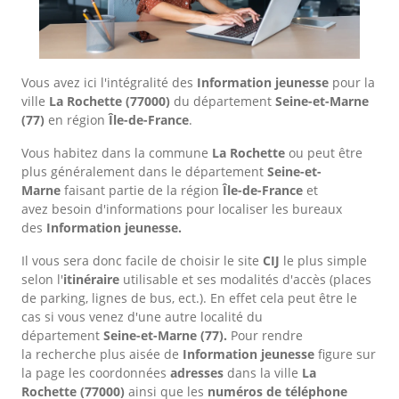
Vous avez ici l'intégralité des
Information jeunesse
pour la
ville
La Rochette
(77000)
du département
Seine-et-Marne
(77)
en région
Île-de-France
.
Vous habitez dans la commune
La Rochette
ou peut être
plus généralement dans le département
Seine-et-
Marne
faisant partie de la région
Île-de-France
et
avez besoin d'informations pour localiser les bureaux
des
Information jeunesse.
Il vous sera donc facile de choisir le site
CIJ
le plus simple
selon l'
itinéraire
utilisable et ses modalités d'accès (places
de parking, lignes de bus, ect.). En effet cela peut être le
cas si vous venez d'une autre localité du
département
Seine-et-Marne
(77).
Pour rendre
la recherche plus aisée de
Information jeunesse
figure sur
la page les coordonnées
adresses
dans
la ville
La
Rochette
(77000)
ainsi que les
numéros de téléphone