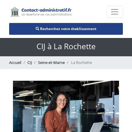
Recherchez votre établissement
CIJ à La Rochette
Accueil
CIJ
Seine-et-Marne
La Rochette