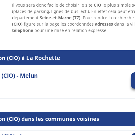
Il vous sera donc facile de choisir le site
CIO
le plus simple se
(places de parking, lignes de bus, ect.). En effet cela peut êt
département
Seine-et-Marne
(77).
Pour rendre la recherche
(CIO)
figure sur la page les coordonnées
adresses
dans
la vi
téléphone
pour une mise en relation expresse.
La Rochette
on (CIO) à
 (CIO) - Melun
ion (CIO) dans les communes voisines