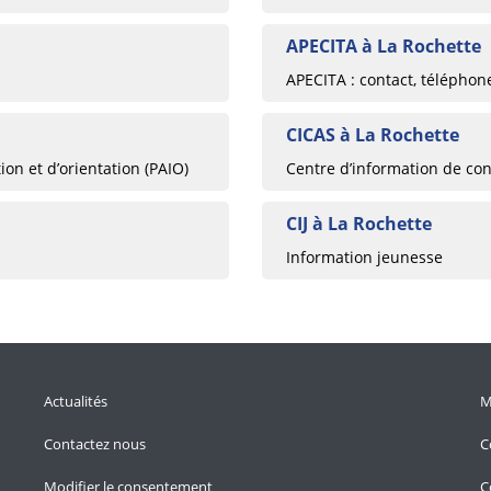
APECITA à La Rochette
APECITA : contact, téléphon
CICAS à La Rochette
ion et d’orientation (PAIO)
Centre d’information de cons
CIJ à La Rochette
Information jeunesse
Actualités
M
Contactez nous
C
Modifier le consentement
C