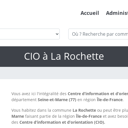
Accueil
Adminis
CIO à La Rochette
Vous avez ici l'intégralité des
Centre d’information et d’orie
département
Seine-et-Marne
(77)
en région
Île-de-France
.
Vous habitez dans la commune
La Rochette
ou peut être p
Marne
faisant partie de la région
Île-de-France
et avez besoi
des
Centre d’information et d’orientation (CIO).