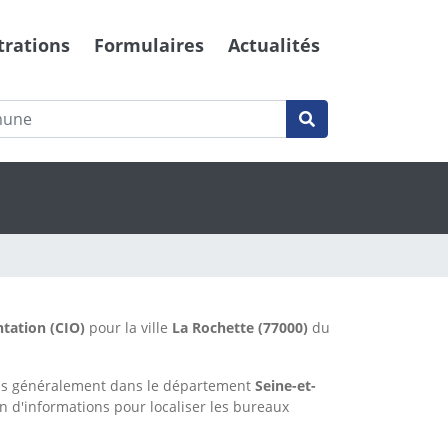
trations
Formulaires
Actualités
ntation (CIO)
pour la ville
La Rochette
(77000)
du
lus généralement dans le département
Seine-et-
n d'informations pour localiser les bureaux