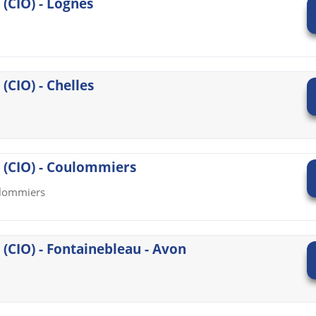
 (CIO) - Lognes
(CIO) - Chelles
n (CIO) - Coulommiers
ulommiers
 (CIO) - Fontainebleau - Avon