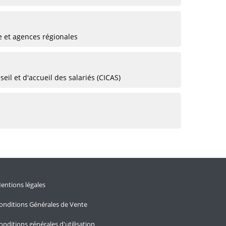
e et agences régionales
eil et d'accueil des salariés (CICAS)
entions légales
onditions Générales de Vente
onditions générales d'utilisation