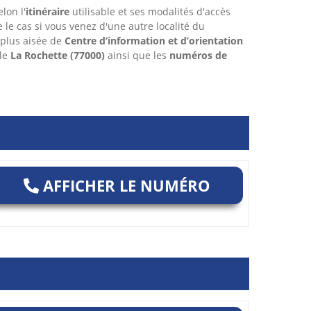
lon l'
itinéraire
utilisable et ses modalités d'accès
re le cas si vous venez d'une autre localité du
 plus aisée de
Centre d’information et d’orientation
lle
La Rochette
(77000)
ainsi que les
numéros de
AFFICHER LE NUMÉRO