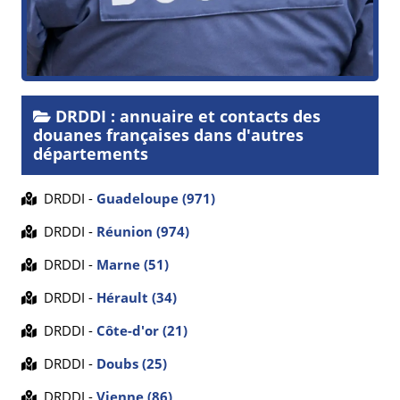
DRDDI : annuaire et contacts des
douanes françaises dans d'autres
départements
DRDDI -
Guadeloupe (971)
DRDDI -
Réunion (974)
DRDDI -
Marne (51)
DRDDI -
Hérault (34)
DRDDI -
Côte-d'or (21)
DRDDI -
Doubs (25)
DRDDI -
Vienne (86)