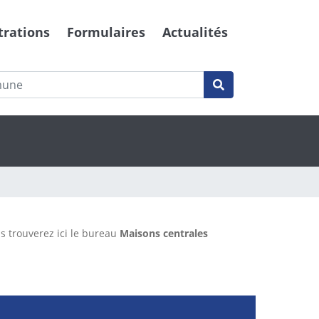
trations
Formulaires
Actualités
us trouverez ici le bureau
Maisons centrales