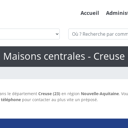
Accueil
Adminis
Maisons centrales - Creuse
dans le département
Creuse (23)
en région
Nouvelle-Aquitaine
. Vo
 téléphone
pour contacter au plus vite un préposé.