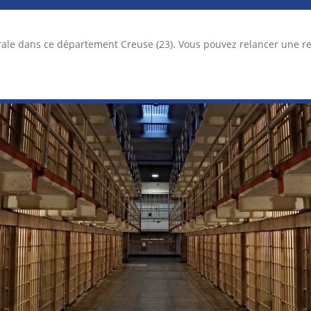
rale dans ce département Creuse (23). Vous pouvez relancer une 