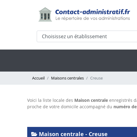
Accueil
Maisons centrales
Creuse
Voici la liste locale des
Maison centrale
enregistrés 
proche de votre domicile accompagné du
numéro de
Maison centrale - Creuse