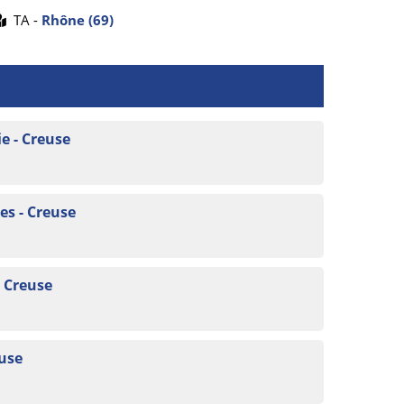
TA -
Rhône (69)
e - Creuse
s - Creuse
- Creuse
euse