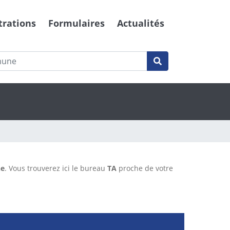
trations
Formulaires
Actualités
ne
. Vous trouverez ici le bureau
TA
proche de votre