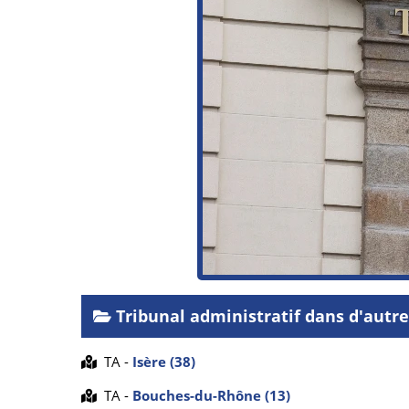
Tribunal administratif dans d'autr
TA -
Isère (38)
TA -
Bouches-du-Rhône (13)