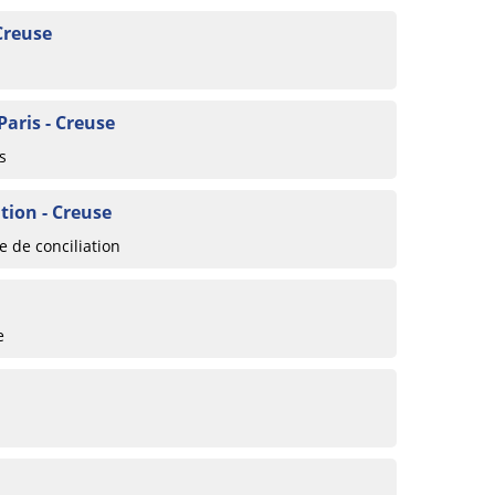
Creuse
Paris - Creuse
s
tion - Creuse
 de conciliation
e