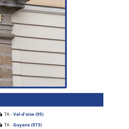
TA -
Val-d'oise (95)
TA -
Guyane (973)