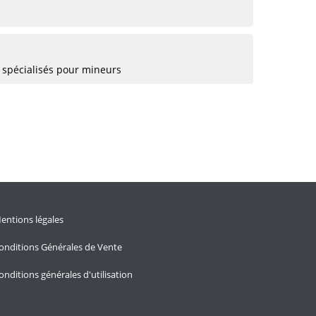
 spécialisés pour mineurs
entions légales
onditions Générales de Vente
onditions générales d'utilisation