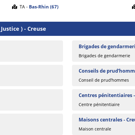
TA -
Bas-Rhin (67)
Justice ) - Creuse
Brigades de gendarmeri
Brigades de gendarmerie
Conseils de prud’homme
Conseil de prud’hommes
Centres pénitentiaires 
Centre pénitentiaire
Maisons centrales - Cr
Maison centrale