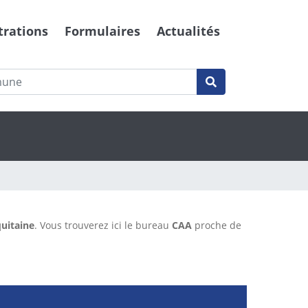
trations
Formulaires
Actualités
uitaine
. Vous trouverez ici le bureau
CAA
proche de