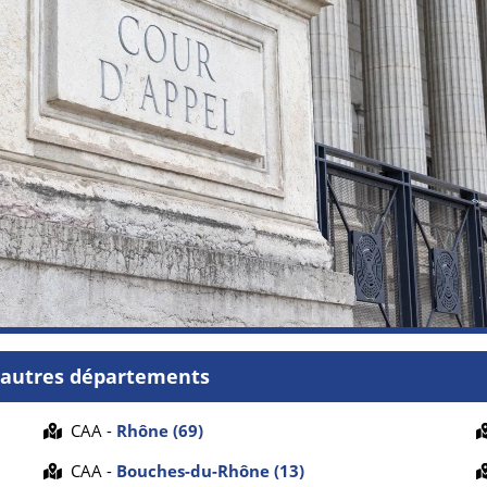
d'autres départements
CAA -
Rhône (69)
CAA -
Bouches-du-Rhône (13)