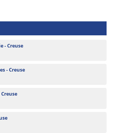
e - Creuse
s - Creuse
- Creuse
euse