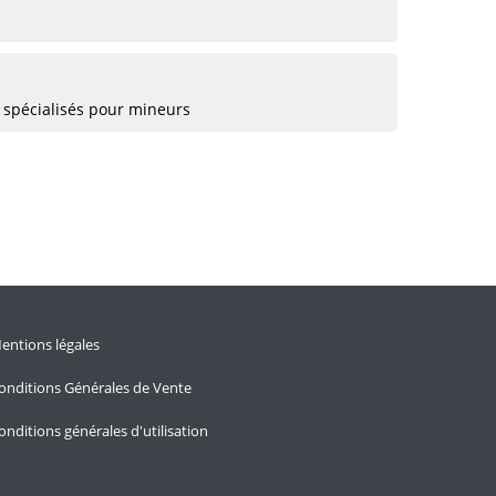
 spécialisés pour mineurs
entions légales
onditions Générales de Vente
onditions générales d'utilisation