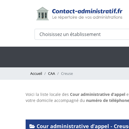
Accueil
CAA
Creuse
Voici la liste locale des
Cour administrative d’appel
e
votre domicile accompagné du
numéro de téléphon
Cour administrative d’appel - Creus