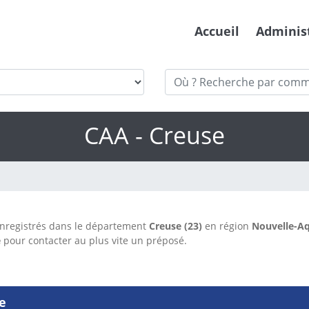
Accueil
Adminis
CAA - Creuse
nregistrés dans le département
Creuse (23)
en région
Nouvelle-Aq
e
pour contacter au plus vite un préposé.
e