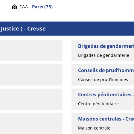
CAA -
Paris (75)
Justice ) - Creuse
Brigades de gendarmeri
Brigades de gendarmerie
Conseils de prud’homme
Conseil de prud’hommes
Centres pénitentiaires 
Centre pénitentiaire
Maisons centrales - Cr
Maison centrale