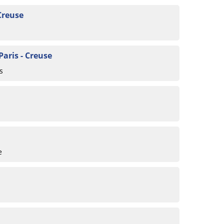
Creuse
Paris - Creuse
s
e