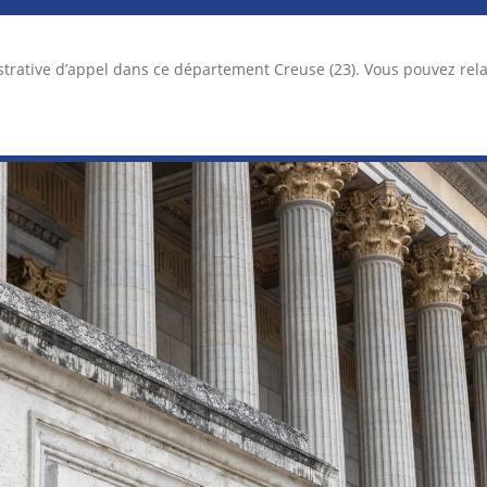
strative d’appel dans ce département Creuse (23). Vous pouvez re