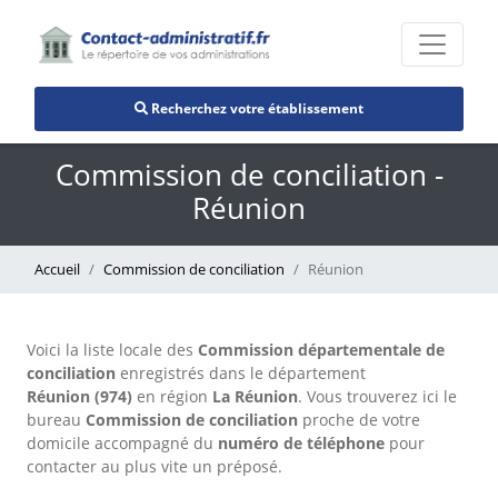
Recherchez votre établissement
Commission de conciliation -
Réunion
Accueil
Commission de conciliation
Réunion
Voici la liste locale des
Commission départementale de
conciliation
enregistrés dans le département
Réunion (974)
en région
La Réunion
. Vous trouverez ici le
bureau
Commission de conciliation
proche de votre
domicile accompagné du
numéro de téléphone
pour
contacter au plus vite un préposé.