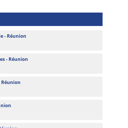
e - Réunion
es - Réunion
- Réunion
union