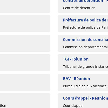
Centres de détention -
Centre de détention
Préfecture de police de
Préfecture de police de Pari
Commission de concilia
Commission départementale
TGI - Réunion
Tribunal de grande instanc
BAV - Réunion
Bureau d'aide aux victimes
Cours d’appel - Réunio
tion
Cour d’appel