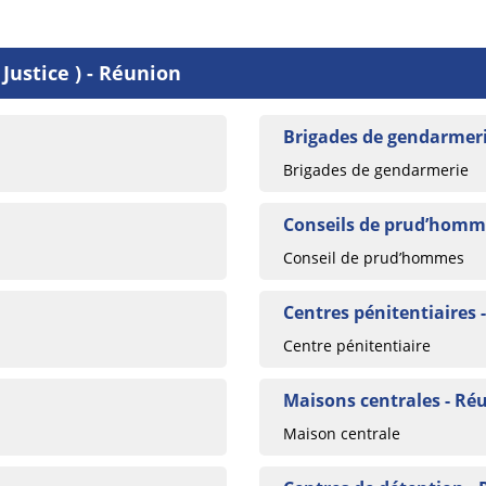
Justice ) - Réunion
Brigades de gendarmeri
Brigades de gendarmerie
Conseils de prud’homm
Conseil de prud’hommes
Centres pénitentiaires 
Centre pénitentiaire
Maisons centrales - Ré
Maison centrale