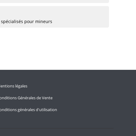
 spécialisés pour mineurs
entions légales
onditions Générales de Vente
onditions générales d'utilisation