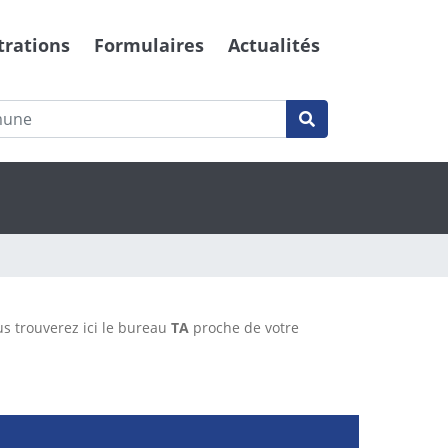
trations
Formulaires
Actualités
us trouverez ici le bureau
TA
proche de votre