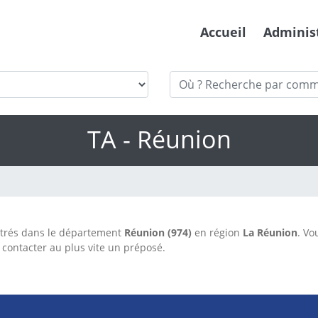
Accueil
Adminis
TA - Réunion
trés dans le département
Réunion (974)
en région
La Réunion
. Vo
contacter au plus vite un préposé.