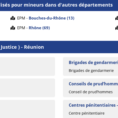
lisés pour mineurs dans d'autres départements
EPM -
Bouches-du-Rhône (13)
EPM -
Rhône (69)
Justice ) - Réunion
Brigades de gendarmeri
Brigades de gendarmerie
Conseils de prud’homm
Conseil de prud’hommes
Centres pénitentiaires 
Centre pénitentiaire