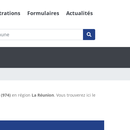
trations
Formulaires
Actualités
 (974)
en région
La Réunion
. Vous trouverez ici le