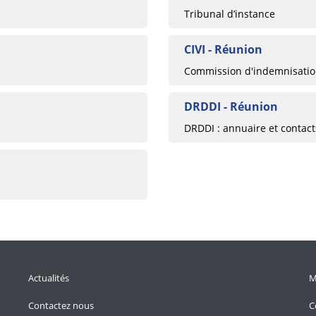
Tribunal d’instance
CIVI - Réunion
Commission d'indemnisation
DRDDI - Réunion
DRDDI : annuaire et contac
Actualités
M
Contactez nous
C