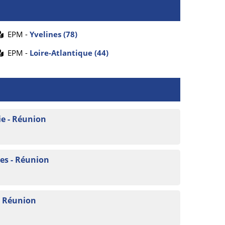
EPM -
Yvelines (78)
EPM -
Loire-Atlantique (44)
e - Réunion
es - Réunion
- Réunion