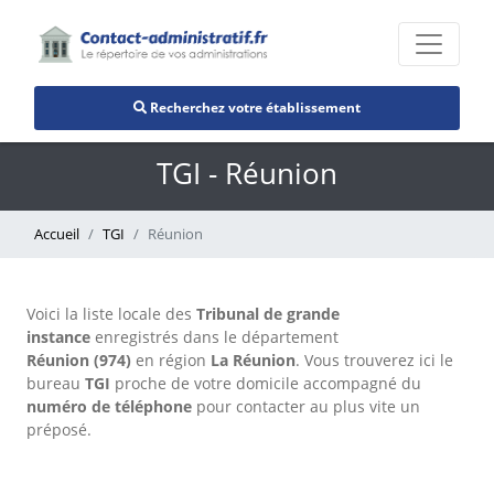
Recherchez votre établissement
TGI - Réunion
Accueil
TGI
Réunion
Voici la liste locale des
Tribunal de grande
instance
enregistrés dans le département
Réunion (974)
en région
La Réunion
. Vous trouverez ici le
bureau
TGI
proche de votre domicile accompagné du
numéro de téléphone
pour contacter au plus vite un
préposé.